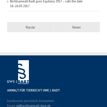
Rechtsanwalt Badt goes Equitana 2017 – safe the date
18.-26.03.2017
Popular
Recent
ANWALT FÜR TIERRECHT UWE J. BADT
bundesweit, persönlich, kompetent.
Email:
ra@rechtsanwalt-tiere.de