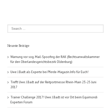
Neueste Beiträge
Warnung vor sog. Mail-Spoofing der RAK (Rechtsanwaltskammer
für den Oberlandesgerichtsbezirk Oldenburg)
Uwe J.Badt als Experte bei Pferde-Magazin.Info für Euch!
Trefft Uwe J.Badt auf der Reitportmesse Rhein-Main 23.-25 Juni
2017
Trainer Challenge 2017! Uwe J.Badt ist vor Ort beim Equimondi
Experten Forum