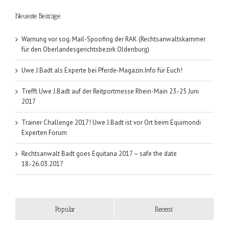
Neueste Beiträge
Warnung vor sog. Mail-Spoofing der RAK (Rechtsanwaltskammer
für den Oberlandesgerichtsbezirk Oldenburg)
Uwe J.Badt als Experte bei Pferde-Magazin.Info für Euch!
Trefft Uwe J.Badt auf der Reitportmesse Rhein-Main 23.-25 Juni
2017
Trainer Challenge 2017! Uwe J.Badt ist vor Ort beim Equimondi
Experten Forum
Rechtsanwalt Badt goes Equitana 2017 – safe the date
18.-26.03.2017
Popular
Recent