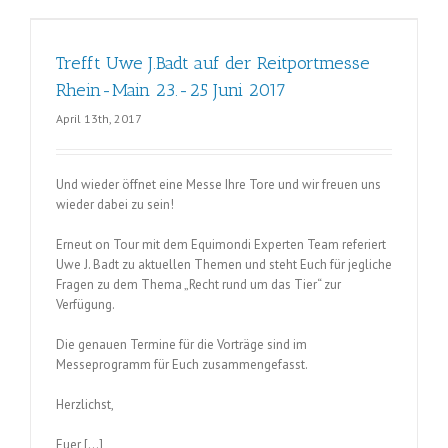
Trefft Uwe J.Badt auf der Reitportmesse
ni
Rhein-Main 23.-25 Juni 2017
April 13th, 2017
Und wieder öffnet eine Messe Ihre Tore und wir freuen uns
wieder dabei zu sein!
Erneut on Tour mit dem Equimondi Experten Team referiert
Uwe J. Badt zu aktuellen Themen und steht Euch für jegliche
Fragen zu dem Thema „Recht rund um das Tier“ zur
Verfügung.
Die genauen Termine für die Vorträge sind im
Messeprogramm für Euch zusammengefasst.
Herzlichst,
Euer […]