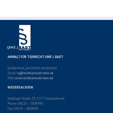
ANWALT FÜR TIERRECHT UWE J. BADT
bundesweit, persönlich, kompetent.
Email:
ra@rechtsanwalt-tiere.de
Web:
www.rechtsanwalt-tiere.de
NIEDERSACHSEN
Stedinger Straße 33, 27777 Ganderkesee
Phone: 04223 – 3808990
Fax: 04223 – 3808991