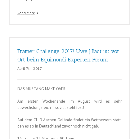
Read More
Trainer Challenge 2017! Uwe J.Badt ist vor
di
Ort beim Equimondi Experten Forum
April 7th, 2017
DAS MUSTANG MAKE OVER
Am ersten Wochenende im August wird es sehr
abwechslungsreich – soviel steht fest!
Auf dem CHIO Aachen Gelände findet ein Wettbewerb statt,
den es so in Deutschland zuvor noch nicht gab.
15 Trainer, 15 Mustangs, 90 Tage…